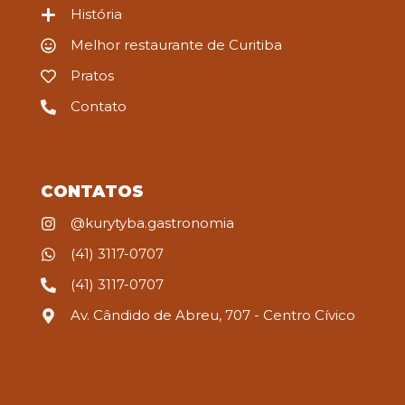
História
Melhor restaurante de Curitiba
Pratos
Contato
CONTATOS
@kurytyba.gastronomia
(41) 3117-0707
(41) 3117-0707
Av. Cândido de Abreu, 707 - Centro Cívico