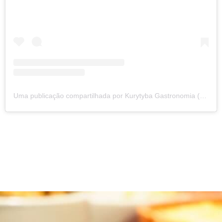
Uma publicação compartilhada por Kurytyba Gastronomia (@kurytyba.gastronomia)