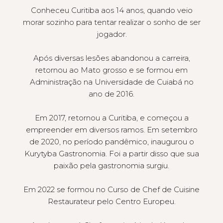
Conheceu Curitiba aos 14 anos, quando veio
morar sozinho para tentar realizar o sonho de ser
jogador.
Após diversas lesões abandonou a carreira,
retornou ao Mato grosso e se formou em
Administração na Universidade de Cuiabá no
ano de 2016.
Em 2017, retornou a Curitiba, e começou a
empreender em diversos ramos. Em setembro
de 2020, no período pandêmico, inaugurou o
Kurytyba Gastronomia. Foi a partir disso que sua
paixão pela gastronomia surgiu.
Em 2022 se formou no Curso de Chef de Cuisine
Restaurateur pelo Centro Europeu.