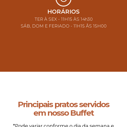
HORÁRIOS
TER À SEX - 11H15 ÀS 14h30
SÁB, DOM E FERIADO - 11H15 ÂS 15H00
Principais pratos servidos
em nosso Buffet
*Pode variar conforme o dia da semana e