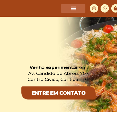
Venha experimentar
em:
Av. Cândido de Abreu, 707,
Centro Cívico, Curitiba – PR
ENTRE EM CONTATO