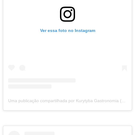
Ver essa foto no Instagram
Uma publicação compartilhada por Kurytyba Gastronomia (@kurytyba.gastronomia)