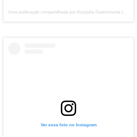
Uma publicação compartilhada por Kurytyba Gastronomia (@kurytyba.gastronomia)
Ver essa foto no Instagram