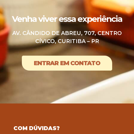
Venha viver essa experiência
AV. CÂNDIDO DE ABREU, 707, CENTRO
CÍVICO, CURITIBA – PR
ENTRAR EM CONTATO
COM DÚVIDAS?