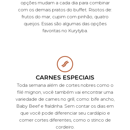
opções mudam a cada dia para combinar
com os demais pratos do buffet. Risotos de:
frutos do mar, cupim com pinhão, quatro
queijos. Essas são algumas das opções
favoritas no Kurytyba.
CARNES ESPECIAIS
Toda semana além de cortes nobres como o
filé mignon, você também vai encontrar uma
variedade de carnes no grill, como: bife ancho,
Baby Beef e fraldinha. Sem contar os dias em
que você pode diferenciar seu cardápio e
comer cortes diferentes, como o stinco de
cordeiro.