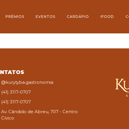
PRÊMIOS
EVENTOS
CARDÁPIO
IFOOD
C
NTATOS
@kurytyba.gastronomia
(41) 3117-0707
(41) 3117-0707
Av. Cândido de Abreu, 707 - Centro
Cívico