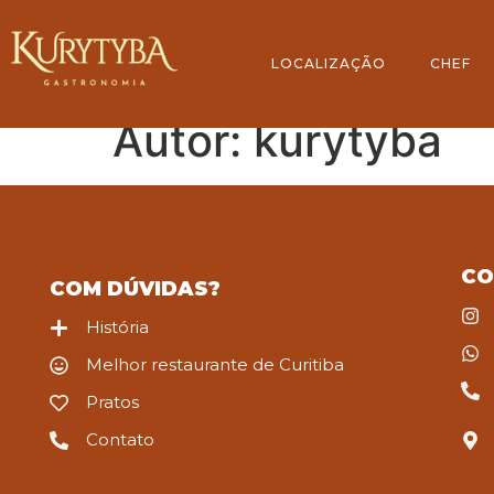
LOCALIZAÇÃO
CHEF
Autor:
kurytyba
CO
COM DÚVIDAS?
História
Melhor restaurante de Curitiba
Pratos
Contato